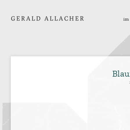
im
Blau