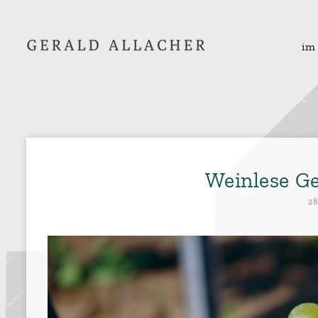
im
Weinlese Ge
28