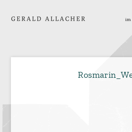
im
Rosmarin_We