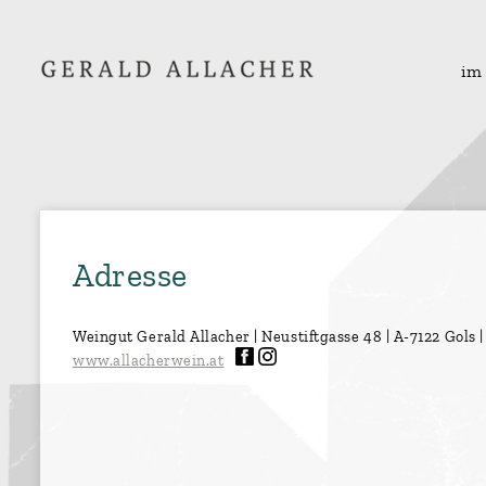
im
Adresse
Weingut Gerald Allacher | Neustiftgasse 48 | A-7122 Gols |
www.allacherwein.at