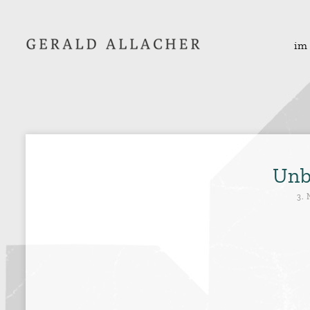
im
Unb
3.