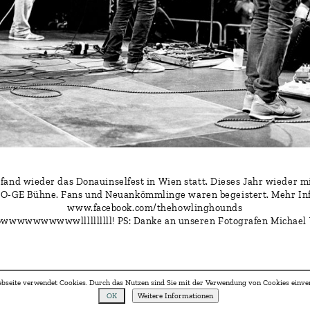
i fand wieder das Donauinselfest in Wien statt. Dieses Jahr wieder m
O-GE Bühne. Fans und Neuankömmlinge waren begeistert. Mehr Inf
www.facebook.com/thehowlinghounds
wwwwwwwwwwllllllllll! PS: Danke an unseren Fotografen Michael
bseite verwendet Cookies. Durch das Nutzen sind Sie mit der Verwendung von Cookies einve
OK
Weitere Informationen