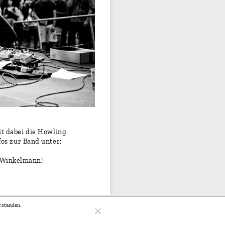
it dabei die Howling
os zur Band unter:
 Winkelmann!
rstanden.