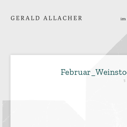
im
Februar_Weinsto
7.